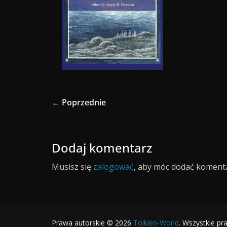
← Poprzednie
Dodaj komentarz
Musisz się
zalogować
, aby móc dodać komenta
Prawa autorskie © 2026
Tolkien-World
. Wszystkie pr