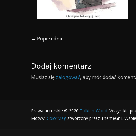
← Poprzednie
Dodaj komentarz
Musisz się
zalogować
, aby móc dodać komenta
Prawa autorskie © 2026
Tolkien-World
. Wszystkie pr
Motyw:
ColorMag
stworzony przez ThemeGrill. Wspi