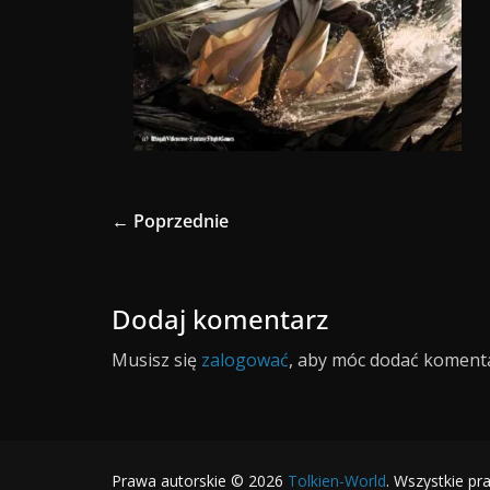
← Poprzednie
Dodaj komentarz
Musisz się
zalogować
, aby móc dodać komenta
Prawa autorskie © 2026
Tolkien-World
. Wszystkie pr