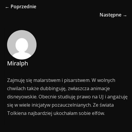
← Poprzednie
Następne →
Miralph
Zajmuję się malarstwem i pisarstwem. W wolnych
chwilach także dubbinguję, zwłaszcza animacje
disneyowskie. Obecnie studiuję prawo na UJ i angażuję
się w wiele inicjatyw pozauczelnianych. Ze świata
Tolkiena najbardziej ukochałam sobie elfów.