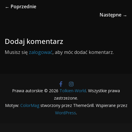
← Poprzednie
Następne →
Dodaj komentarz
Musisz się
zalogować
, aby móc dodać komentarz.
Prawa autorskie © 2026
Tolkien-World
. Wszystkie prawa
zastrzeżone.
Motyw:
ColorMag
stworzony przez ThemeGrill. Wspierane przez
WordPress
.