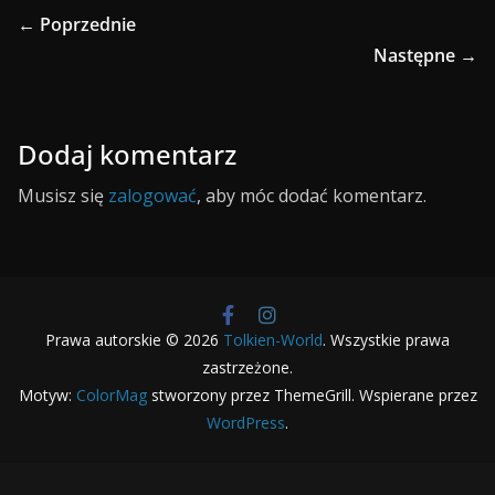
← Poprzednie
Następne →
Dodaj komentarz
Musisz się
zalogować
, aby móc dodać komentarz.
Prawa autorskie © 2026
Tolkien-World
. Wszystkie prawa
zastrzeżone.
Motyw:
ColorMag
stworzony przez ThemeGrill. Wspierane przez
WordPress
.