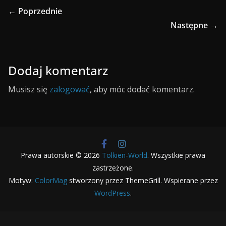
← Poprzednie
Następne →
Dodaj komentarz
Musisz się
zalogować
, aby móc dodać komentarz.
Prawa autorskie © 2026
Tolkien-World
. Wszystkie prawa
zastrzeżone.
Motyw:
ColorMag
stworzony przez ThemeGrill. Wspierane przez
WordPress
.