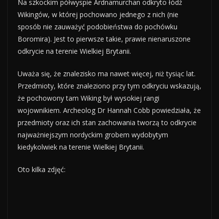
Na szkockim półwyspie Ardnamurchan odkryto łódź
Wikingów, w której pochowano jednego z nich (nie
sposób nie zauważyć podobieństwa do pochówku
Boromira). Jest to pierwsze takie, prawie nienaruszone
odkrycie na terenie Wielkiej Brytanii.
Uważa się, że znalezisko ma nawet więcej, niż tysiąc lat.
Przedmioty, które znaleziono przy tym odkryciu wskazują,
że pochowony tam Wiking był wysokiej rangi
wojownikiem. Archeolog Dr Hannah Cobb powiedziała, że
przedmioty oraz ich stan zachowania tworzą to odkrycie
najważniejszym nordyckim grobem wydobytym
kiedykolwiek na terenie Wielkiej Brytanii.
Oto kilka zdjęć: