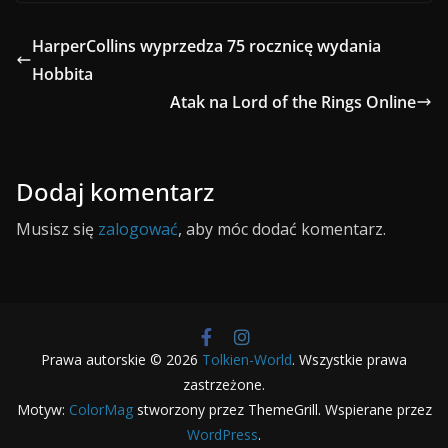
HarperCollins wyprzedza 75 rocznicę wydania
Hobbita
Atak na Lord of the Rings Online
Dodaj komentarz
Musisz się
zalogować
, aby móc dodać komentarz.
Prawa autorskie © 2026
Tolkien-World
. Wszystkie prawa
zastrzeżone.
Motyw:
ColorMag
stworzony przez ThemeGrill. Wspierane przez
WordPress
.