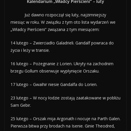
Kalendarium „Władcy Pierścieni” – luty
Już dawno rozpoczął się luty, najzimniejszy
miesiąc w roku. W związku z tym oto lista wydarzeń we
„Władcy Pierścieni” związana z tym miesiącem:
14 lutego – Zwierciadło Galadrieli. Gandalf powraca do
życia i leży w transie.
16 lutego – Pożegnanie z Lorien. Ukryty na zachodnim
brzegu Gollum obserwuje wypłynięcie Orszaku.
17 lutego – Gwaihir niesie Gandalfa do Lorien.
23 lutego – W nocy łodzie zostają zaatakowane w pobliżu
Sarn Gebir.
25 lutego – Orszak mija Argonath i nocuje na Parth Galen.
Pierwsza bitwa przy brodach na Isenie. Ginie Theodred,