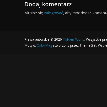
Dodaj komentarz
Musisz się
zalogować
, aby móc dodać komenta
Prawa autorskie © 2026
Tolkien-World
. Wszystkie pr
Motyw:
ColorMag
stworzony przez ThemeGrill. Wspi