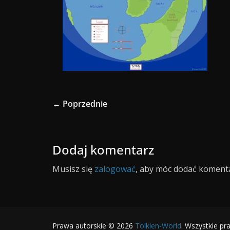
← Poprzednie
Dodaj komentarz
Musisz się
zalogować
, aby móc dodać komenta
Prawa autorskie © 2026
Tolkien-World
. Wszystkie pr