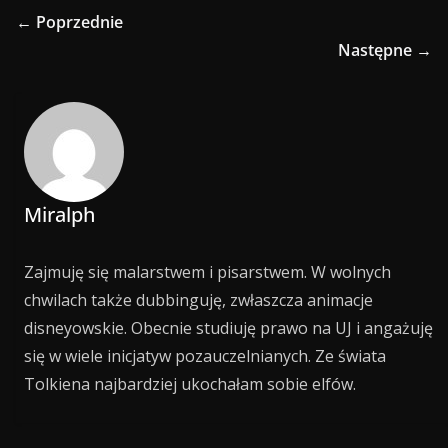
← Poprzednie
Następne →
Miralph
Zajmuję się malarstwem i pisarstwem. W wolnych
chwilach także dubbinguję, zwłaszcza animacje
disneyowskie. Obecnie studiuję prawo na UJ i angażuję
się w wiele inicjatyw pozauczelnianych. Ze świata
Tolkiena najbardziej ukochałam sobie elfów.