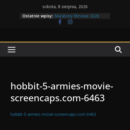
Przejdź
sobota, 8 sierpnia, 2026
do
Ostatnie wpisy:
Maratony filmowe 2026
treści
Geneza Skrzydlatych Bestii
Wojna krasnoludów z elfami
Program Tolkonu
Dzień dobry Tolk Folku!
hobbit-5-armies-movie-
screencaps.com-6463
hobbit-5-armies-movie-screencaps.com-6463