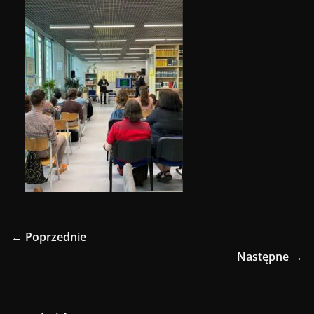
← Poprzednie
Następne →