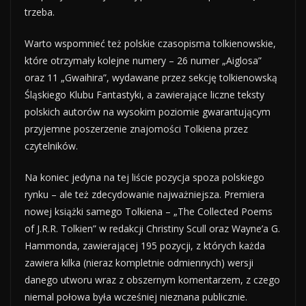
trzeba.
Warto wspomnieć też polskie czasopisma tolkienowskie,
które otrzymały kolejne numery – 26 numer „Aiglosa”
oraz 11 „Gwaihira”, wydawane przez sekcję tolkienowską
Śląskiego Klubu Fantastyki, a zawierające liczne teksty
polskich autorów na wysokim poziomie gwarantującym
przyjemne poszerzenie znajomości Tolkiena przez
czytelników.
Na koniec jedyna na tej liście pozycja spoza polskiego
rynku – ale też zdecydowanie najważniejsza. Premiera
nowej książki samego Tolkiena – „The Collected Poems
of J.R.R. Tolkien” w redakcji Christiny Scull oraz Wayne’a G.
Hammonda, zawierającej 195 pozycji, z których każda
zawiera kilka (nieraz kompletnie odmiennych) wersji
danego utworu wraz z obszernym komentarzem, z czego
niemal połowa była wcześniej nieznana publicznie.