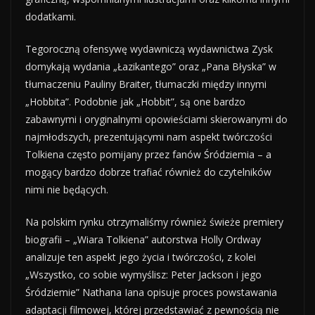
dodatkami.
Tegoroczną ofensywę wydawniczą wydawnictwa Zysk
domykają wydania „Łazikantego” oraz „Pana Błyska” w
tłumaczeniu Pauliny Braiter, tłumaczki między innymi
„Hobbita”. Podobnie jak „Hobbit”, są one bardzo
zabawnymi i oryginalnymi opowieściami skierowanymi do
najmłodszych, prezentującymi nam aspekt twórczości
Tolkiena często pomijany przez fanów Śródziemia – a
mogący bardzo dobrze trafiać również do czytelników
nimi nie będących.
Na polskim rynku otrzymaliśmy również świeże premiery
biografii – „Wiara Tolkiena” autorstwa Holly Ordway
analizuje ten aspekt jego życia i twórczości, z kolei
„Wszystko, co sobie wymyślisz: Peter Jackson i jego
Śródziemie” Nathana Iana opisuje proces powstawania
adaptacji filmowej, której przedstawiać z pewnością nie