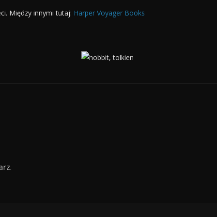
i. Między innymi tutaj:
Harper Voyager Books
rz.