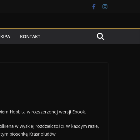
EKIPA
KONTAKT
bowiem Hobbita w rozszerzonej wersji Ebook.
lkiena w wyskiej rozdzielczości. W każdym razie,
w tym piosenkę Krasnoludów.