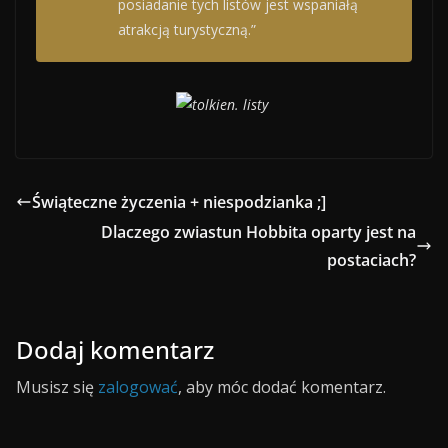
posiadanie tych listów jest wspaniałą
atrakcją turystyczną.”
Świąteczne życzenia + niespodzianka ;]
Dlaczego zwiastun Hobbita oparty jest na
postaciach?
Dodaj komentarz
Musisz się
zalogować
, aby móc dodać komentarz.