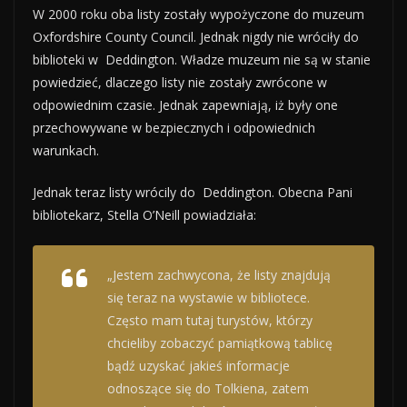
W 2000 roku oba listy zostały wypożyczone do muzeum
Oxfordshire County Council. Jednak nigdy nie wróciły do
biblioteki w Deddington. Władze muzeum nie są w stanie
powiedzieć, dlaczego listy nie zostały zwrócone w
odpowiednim czasie. Jednak zapewniają, iż były one
przechowywane w bezpiecznych i odpowiednich
warunkach.
Jednak teraz listy wrócily do Deddington. Obecna Pani
bibliotekarz, Stella O’Neill powiadziała:
„Jestem zachwycona, że listy znajdują
się teraz na wystawie w bibliotece.
Często mam tutaj turystów, którzy
chcieliby zobaczyć pamiątkową tablicę
bądź uzyskać jakieś informacje
odnoszące się do Tolkiena, zatem