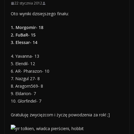
22 stycznia 2012
Oto wyniki dzisiejszego finału:
1. Morgomir- 18
2. FuBaR- 15
3. Elessar- 14
4. Yavanna- 13
5. Elendil- 12
6. AR- Pharazon- 10
7. Nazgul 27- 8
8. Aragorn569- 8
9. Eldarion- 7
10. Glorfindel- 7
Gratuluję zwycięzcom i życzę powodzenia za rok! ;]