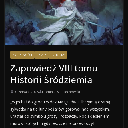
AKTUALNOŚCI
CYTATY
PREMIERY
Zapowiedź VIII tomu
Historii Śródziemia
9 czerwca 2026
Dominik Wojciechowski
„Wjechał do grodu Wódz Nazgulów. Olbrzymią czarną
sylwetką na tle łuny pożarów górował nad wszystkim,
urastał do symbolu grozy i rozpaczy. Pod sklepieniem
murów, których nigdy jeszcze nie przekroczył