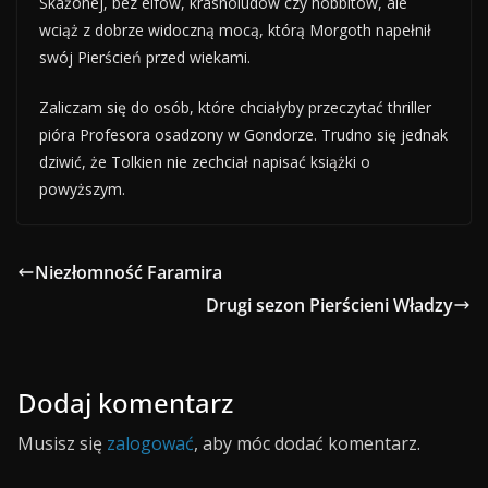
Skażonej, bez elfów, krasnoludów czy hobbitów, ale
wciąż z dobrze widoczną mocą, którą Morgoth napełnił
swój Pierścień przed wiekami.
Zaliczam się do osób, które chciałyby przeczytać thriller
pióra Profesora osadzony w Gondorze. Trudno się jednak
dziwić, że Tolkien nie zechciał napisać książki o
powyższym.
Niezłomność Faramira
Drugi sezon Pierścieni Władzy
Dodaj komentarz
Musisz się
zalogować
, aby móc dodać komentarz.