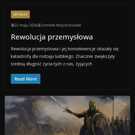
ARTYKUŁY
22 maja 2026
Dominik Wojciechowski
Rewolucja przemysłowa
Rewolucja przemysłowa i jej konsekwencje okazały się
katastrofą dla rodzaju ludzkiego. Znacznie zwiększyły
średnią długość życia tych z nas, żyjących
Read More