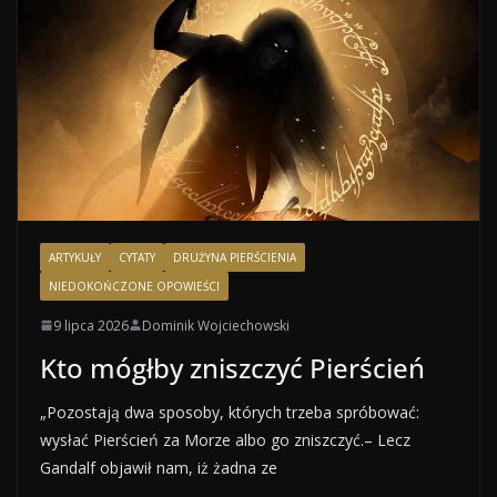
ARTYKUŁY
CYTATY
DRUŻYNA PIERŚCIENIA
NIEDOKOŃCZONE OPOWIEŚCI
9 lipca 2026
Dominik Wojciechowski
Kto mógłby zniszczyć Pierścień
„Pozostają dwa sposoby, których trzeba spróbować:
wysłać Pierścień za Morze albo go zniszczyć.– Lecz
Gandalf objawił nam, iż żadna ze