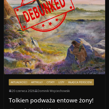
AKTUALNOŚCI
ARTYKUŁY
CYTATY
LISTY
WŁADCA PIERŚCIENI
20 czerwca 2026
Dominik Wojciechowski
Tolkien podważa entowe żony!