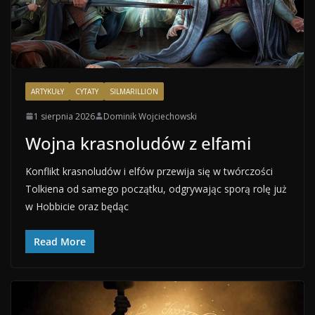
ARTYKUŁY
CYTATY
SILMARILLION
1 sierpnia 2026
Dominik Wojciechowski
Wojna krasnoludów z elfami
Konflikt krasnoludów i elfów przewija się w twórczości
Tolkiena od samego początku, odgrywając sporą rolę już
w Hobbicie oraz będąc
Read More