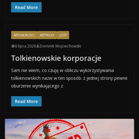
Read More
AKTUALNOŚCI
ARTYKUŁY
LISTY
6 lipca 2026
Dominik Wojciechowski
Tolkienowskie korporacje
Sam nie wiem, co czuję w obliczu wykorzystywania
tolkienowskich nazw w ten sposób: z jednej strony pewne
oburzenie wynikającego z
Read More