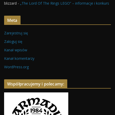
blizzard
-
„The Lord Of The Rings LEGO” – informacje i konkurs
Meta
Zarejestruj się
Zaloguj się
Kanał wpisów
Kanał komentarzy
WordPress.org
Współpracujemy i polecamy: