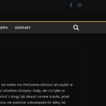
EKIPA
KONTAKT
 nie wolno mu Pierścienia odrzucić ani wydać w
z członków Drużyny i Rady, ale i to tylko w
 z drogi, lub skręcić na inne ścieżki, jeżeli
ca, nie jesteście zobowiązani iść dalej, niż