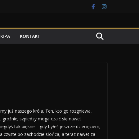
EKIPA
KONTAKT
ujemy już naszego króla. Ten, kto go rozgniewa,
st groźnie; szpiedzy mogą czaić się nawet
egdyś tak piękne – gdy byłeś jeszcze dziecięciem,
ca czyste po zachodzie słońca, a teraz nawet za