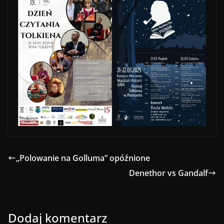
„Polowanie na Golluma” opóźnione
Denethor vs Gandalf
Dodaj komentarz