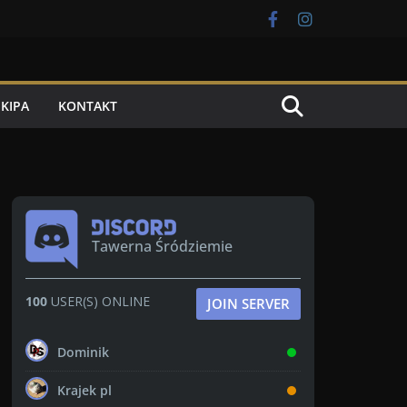
EKIPA
KONTAKT
Tawerna Śródziemie
100
USER(S) ONLINE
JOIN SERVER
Dominik
Krajek pl