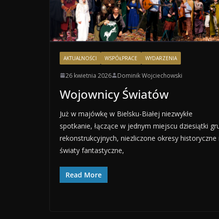
AKTUALNOŚCI
WSPÓŁPRACE
WYDARZENIA
26 kwietnia 2026
Dominik Wojciechowski
Wojownicy Światów
Już w majówkę w Bielsku-Białej niezwykłe
spotkanie, łączące w jednym miejscu dziesiątki gr
rekonstrukcyjnych, niezliczone okresy historyczne 
światy fantastyczne,
Read More