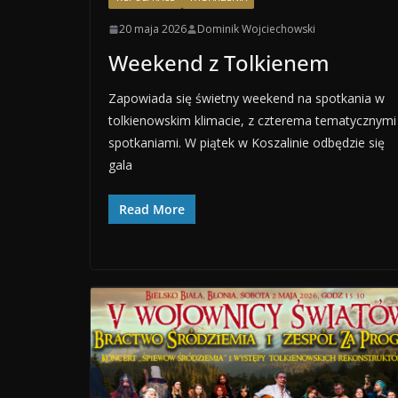
20 maja 2026
Dominik Wojciechowski
Weekend z Tolkienem
Zapowiada się świetny weekend na spotkania w
tolkienowskim klimacie, z czterema tematycznymi
spotkaniami. W piątek w Koszalinie odbędzie się
gala
Read More