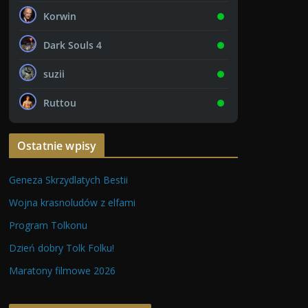
Korwin
Dark Souls 4
suzii
Ruttou
Ostatnie wpisy
Geneza Skrzydlatych Bestii
Wojna krasnoludów z elfami
Program Tolkonu
Dzień dobry Tolk Folku!
Maratony filmowe 2026