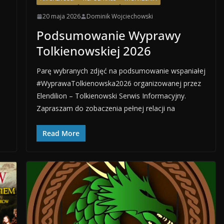
20 maja 2026
Dominik Wojciechowski
Podsumowanie Wyprawy
Tolkienowskiej 2026
Parę wybranych zdjęć na podsumowanie wspaniałej
#WyprawaTolkienowska2026 organizowanej przez
Elendilion – Tolkienowski Serwis Informacyjny.
Zapraszam do zobaczenia pełnej relacji na
Read More