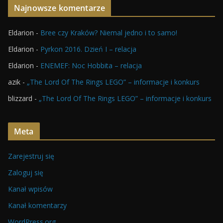
Najnowsze komentarze
Eldarion
-
Bree czy Kraków? Niemal jedno i to samo!
Eldarion
-
Pyrkon 2016. Dzień I – relacja
Eldarion
-
ENEMEF: Noc Hobbita – relacja
azik
-
„The Lord Of The Rings LEGO” – informacje i konkurs
blizzard
-
„The Lord Of The Rings LEGO” – informacje i konkurs
Meta
Zarejestruj się
Zaloguj się
Kanał wpisów
Kanał komentarzy
WordPress.org