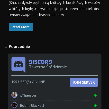
(Khaz)ardykuły będą serią krótszych lub dłuższych wpisów
w których będę ukazywał moje spostrzeżenia na niektóry
tematy związane z krasnoludami w
Read More
← Poprzednie
Tawerna Śródziemie
100
USER(S) ONLINE
JOIN SERVER
xThauron
Robin Blackett