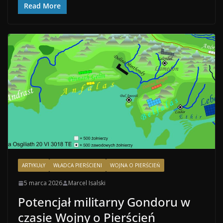
Read More
ARTYKUŁY
WŁADCA PIERŚCIENI
WOJNA O PIERŚCIEŃ
5 marca 2026
Marcel Isalski
Potencjał militarny Gondoru w
czasie Wojny o Pierścień