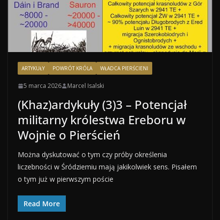
ARTYKUŁY
POWRÓT KRÓLA
WŁADCA PIERŚCIENI
5 marca 2026
Marcel Isalski
(Khaz)ardykuły (3)3 – Potencjał
militarny królestwa Ereboru w
Wojnie o Pierścień
Można dyskutować o tym czy próby określenia
liczebności w Śródziemiu mają jakikolwiek sens. Pisałem
o tym już w pierwszym poście
Read More