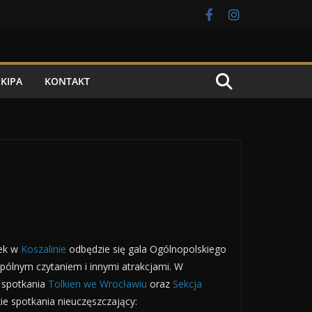
EKIPA
KONTAKT
tek w
Koszalinie
odbędzie się gala Ogólnopolskiego
pólnym czytaniem i innymi atrakcjami. W
e spotkania
Tolkien we Wrocławiu
oraz
Sekcja
ie spotkania nieuczęszczający: