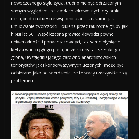
nowoczesnego stylu życia, trudno nie być odrzuconym
samym wyglądem, o szkodach zdrowotnych czy braku
dostępu do natury nie wspominając. I tak samo jak
umiłowanie twórczości Tolkiena przez tak różne grupy jak
hipisi lat 60. i współczesna prawica dowodzi pewnej
uniwersalności i ponadczasowości, tak samo płynięcie
krytyki wad ciągłego postępu ze strony tak szerokiego
grona, uwzględniającego zarówno anarchistowskich
terrorystów jak i konserwatywnych uczonych, może być
odbierane jako potwierdzenie, że te wady rzeczywiście są
problemem.