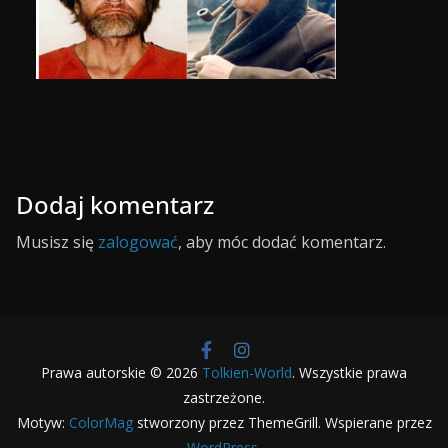
Dodaj komentarz
Musisz się
zalogować
, aby móc dodać komentarz.
Prawa autorskie © 2026
Tolkien-World
. Wszystkie prawa
zastrzeżone.
Motyw:
ColorMag
stworzony przez ThemeGrill. Wspierane przez
WordPress
.