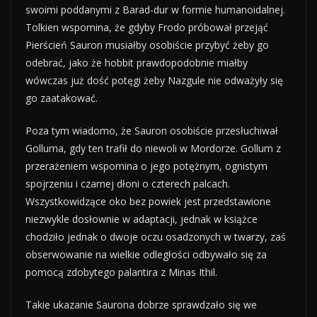
swoimi poddanymi z Barad-dur w formie humanoidalnej.
Tolkien wspomina, że gdyby Frodo próbował przejąć
Pierścień Sauron musiałby osobiście przybyć żeby go
odebrać, jako że hobbit prawdopodobnie miałby
wówczas już dość potęgi żeby Nazgule nie odważyły się
go zaatakować.
Poza tym wiadomo, że Sauron osobiście przesłuchiwał
Golluma, gdy ten trafił do niewoli w Mordorze. Gollum z
przerażeniem wspomina o jego potężnym, ognistym
spojrzeniu i czarnej dłoni o czterech palcach.
Wszystkowidzące oko bez powiek jest przedstawione
niezwykle dosłownie w adaptacji, jednak w książce
chodziło jednak o dwoje oczu osadzonych w twarzy, zaś
obserwowanie na wielkie odległości odbywało się za
pomocą zdobytego palantira z Minas Ithil.
Takie ukazanie Saurona dobrze sprawdzało się we