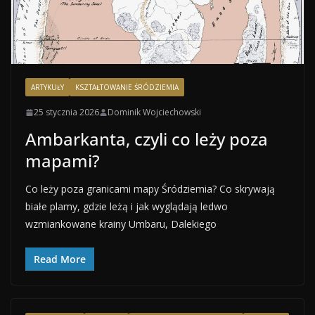
ARTYKUŁY
KSZTAŁTOWANIE ŚRÓDZIEMIA
25 stycznia 2026
Dominik Wojciechowski
Ambarkanta, czyli co leży poza
mapami?
Co leży poza granicami mapy Śródziemia? Co skrywają
białe plamy, gdzie leżą i jak wyglądają ledwo
wzmiankowane krainy Umbaru, Dalekiego
Read More