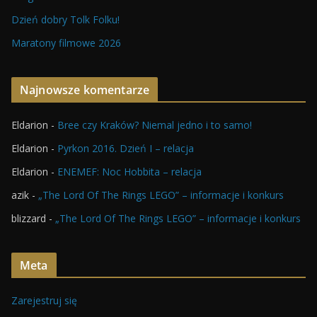
Dzień dobry Tolk Folku!
Maratony filmowe 2026
Najnowsze komentarze
Eldarion
-
Bree czy Kraków? Niemal jedno i to samo!
Eldarion
-
Pyrkon 2016. Dzień I – relacja
Eldarion
-
ENEMEF: Noc Hobbita – relacja
azik
-
„The Lord Of The Rings LEGO” – informacje i konkurs
blizzard
-
„The Lord Of The Rings LEGO” – informacje i konkurs
Meta
Zarejestruj się