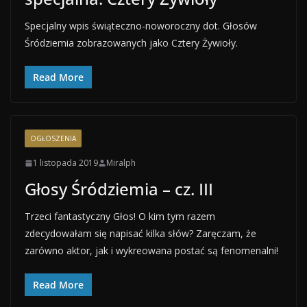
Specjalny wpis świąteczno-noworoczny dot. Głosów
Śródziemia zobrazowanych jako Cztery Żywioły.
Read More
OGŁOSZENIA
1 listopada 2019
Miralph
Głosy Śródziemia – cz. III
Trzeci fantastyczny Głos! O kim tym razem
zdecydowałam się napisać kilka słów? Zaręczam, że
zarówno aktor, jak i wykreowana postać są fenomenalni!
Read More