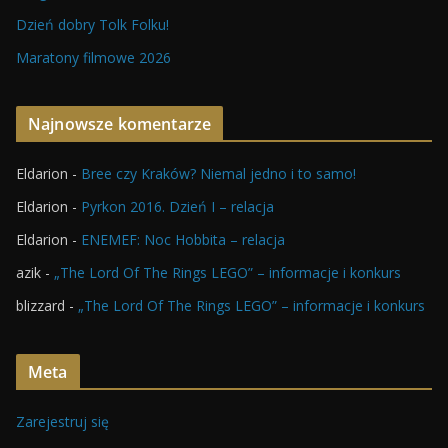
Dzień dobry Tolk Folku!
Maratony filmowe 2026
Najnowsze komentarze
Eldarion
-
Bree czy Kraków? Niemal jedno i to samo!
Eldarion
-
Pyrkon 2016. Dzień I – relacja
Eldarion
-
ENEMEF: Noc Hobbita – relacja
azik
-
„The Lord Of The Rings LEGO” – informacje i konkurs
blizzard
-
„The Lord Of The Rings LEGO” – informacje i konkurs
Meta
Zarejestruj się